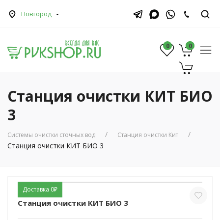
Новгород
0
0
0
Станция очистки КИТ БИО
3
Системы очистки сточных вод
Станция очистки Кит
Станция очистки КИТ БИО 3
Доставка 0₽
Станция очистки КИТ БИО 3