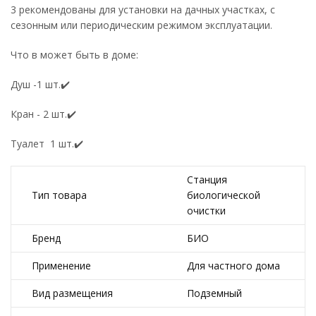
3 рекомендованы для установки на дачных участках, с
сезонным или периодическим режимом эксплуатации.
Что в может быть в доме:
Душ -1 шт.✔️
Кран - 2 шт.✔️
Туалет 1 шт.✔️
Станция
Тип товара
биологической
очистки
Бренд
БИО
Применение
Для частного дома
Вид размещения
Подземный