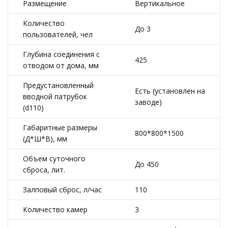
Размещение
Вертикальное
Количество
До 3
пользователей, чел
Глубина соединения с
425
отводом от дома, мм
Предустановленный
Есть (установлен на
вводной патрубок
заводе)
(d110)
Габаритные размеры
800*800*1500
(Д*Ш*В), мм
Объем суточного
До 450
сброса, лит.
Залповый сброс, л/час
110
Количество камер
3