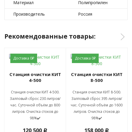
Материал
Полипропилен
Производитель
Россия
Рекомендованные товары:
Доставка 0₽
Доставка 0₽
Станция очистки КИТ
Станция очистки КИТ
4-500
8-500
Станция очистки КИТ 4-500.
Станция очистки КИТ 8-500.
Залповый сброс 230 литров/
Залповый сброс 395 литров/
час. Суточной объём до 800
час. Суточной объём до 1600
литров. Очистка стоков до
литров. Очистка стоков до
98%✔️
98%✔️
120 500
158 000
c
c