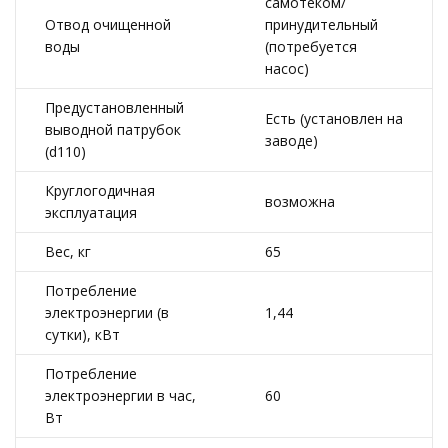
самотеком/
Отвод очищенной
принудительный
воды
(потребуется
насос)
Предустановленный
Есть (установлен на
выводной патрубок
заводе)
(d110)
Круглогодичная
возможна
эксплуатация
Вес, кг
65
Потребление
электроэнергии (в
1,44
сутки), кВт
Потребление
электроэнергии в час,
60
Вт