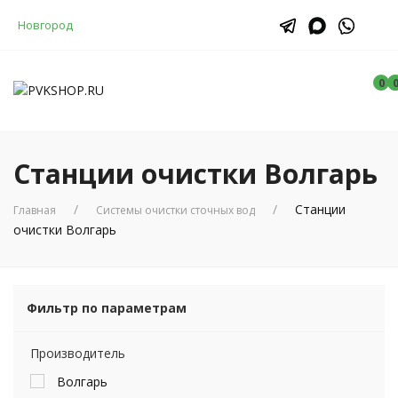
Новгород
0
Станции очистки Волгарь
Станции
Главная
Системы очистки сточных вод
очистки Волгарь
Фильтр по параметрам
Производитель
Волгарь