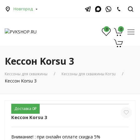
Новгород
0
0
0
Кессон Korsu 3
Кессоны для скважины
Кессоны для скважины Korsu
Кессон Korsu 3
Доставка 0₽
Кессон Korsu 3
Внимание! :
при онлайн оплате скидка 5%