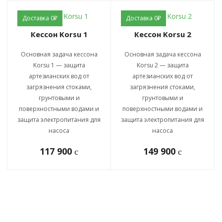
Доставка 0₽
Доставка 0₽
Кессон Korsu 1
Кессон Korsu 2
Основная задача кессона
Основная задача кессона
Korsu 1 — защита
Korsu 2 — защита
артезианских вод от
артезианских вод от
загрязнения стоками,
загрязнения стоками,
грунтовыми и
грунтовыми и
поверхностными водами и
поверхностными водами и
защита электропитания для
защита электропитания для
насоса
насоса
117 900
149 900
c
c