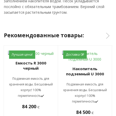
заполнением накопителя водой. Песок укладывается
послойно с обязательным трамбованием. Верхний слой
засыпается растительным грунтом.
Рекомендованные товары:
Лучшая цена!
Доставка 0₽
Емкость R 3000
черный
Накопитель
подземный U 3000
Подземная емкость для
хранения воды. Бесшовный
Подземная емкость для
корпус! 100%
хранения воды. Бесшовный
герметичность✔️
корпус! 100%
герметичность✔️
84 200
c
84 500
c