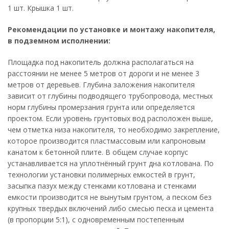
1 шт. Крышка 1 шт.
Рекомендации по установке и монтажу накопителя,
в подземном исполнении:
Площадка под накопитель должна располагаться на
расстоянии не менее 5 метров от дороги и не менее 3
метров от деревьев. Глубина заложения накопителя
зависит от глубины подводящего трубопровода, местных
норм глубины промерзания грунта или определяется
проектом. Если уровень грунтовых вод расположен выше,
чем отметка низа накопителя, то необходимо закрепление,
которое производится пластмассовым или капроновым
канатом к бетонной плите. В общем случае корпус
устанавливается на уплотнённый грунт дна котлована. По
технологии установки полимерных емкостей в грунт,
засыпка пазух между стенками котлована и стенками
емкости производится не вынутым грунтом, а песком без
крупных твердых включений либо смесью песка и цемента
(в пропорции 5:1), с одновременным постепенным